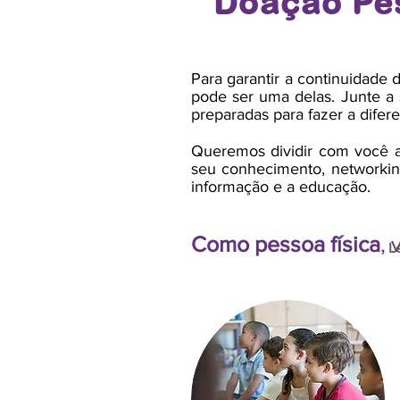
Doação Pes
Para garantir a continuidade
pode ser uma delas. Junte a 
preparadas para fazer a difer
Queremos dividir com você a
seu conhecimento, networkin
informação e a educação.
Como pessoa física
,
L