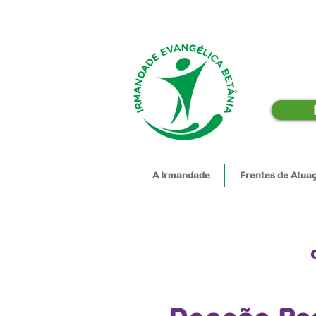
A Irmandade
Frentes de Atua