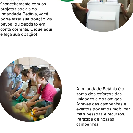
financeiramente com os
projetos sociais da
Irmandade Betânia, você
pode fazer sua doação via
paypal ou depósito em
conta corrente. Clique aqui
e faça sua doação!
PARTICIPAR DE CAM
A Irmandade Betânia é a
soma dos esforços das
unidades e dos amigos.
Através das campanhas e
eventos podemos mobilizar
mais pessoas e recursos.
Participe de nossas
campanhas!