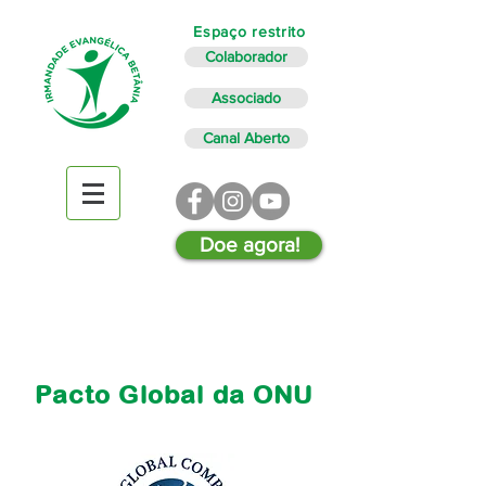
Espaço restrito
Colaborador
Associado
Canal Aberto
Doe agora!
Pacto Global da ONU