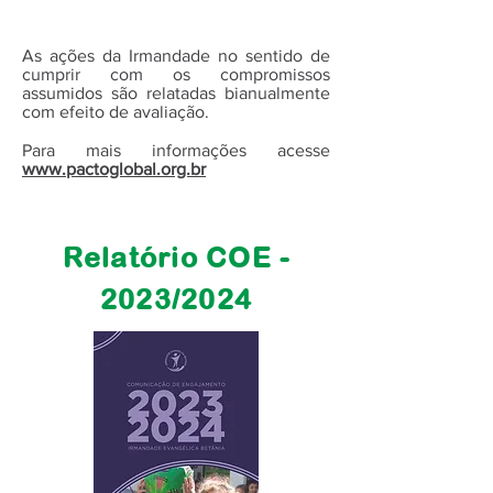
​As ações da Irmandade no sentido de
cumprir com os compromissos
assumidos são relatadas bianualmente
com efeito de avaliação.
Para mais informações acesse
www.pactoglobal.org.br
Relatório COE -
2023/2024